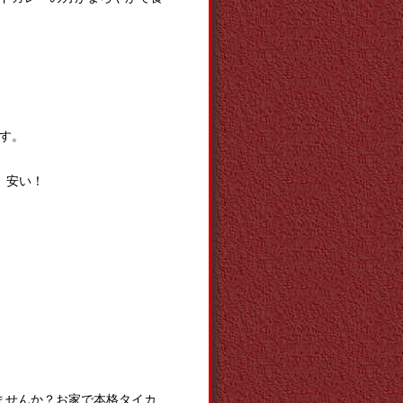
す。
。安い！
ませんか？お家で本格タイカ