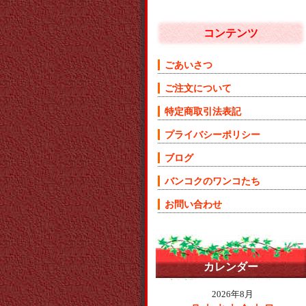
コンテンツ
ごあいさつ
ご注文について
特定商取引法表記
プライバシーポリシー
ブログ
バンコクのワンコたち
お問い合わせ
カレンダー
2026年8月