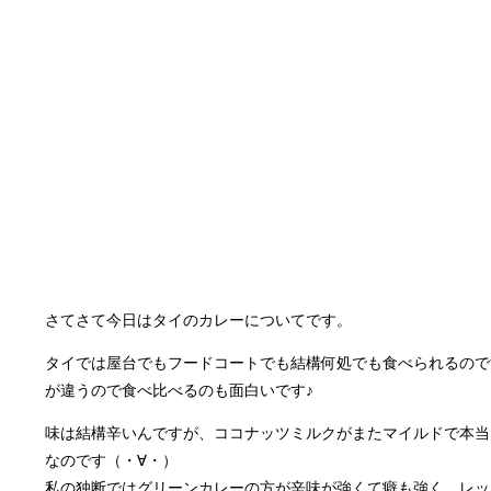
さてさて今日はタイのカレーについてです。
タイでは屋台でもフードコートでも結構何処でも食べられるので
が違うので食べ比べるのも面白いです♪
味は結構辛いんですが、ココナッツミルクがまたマイルドで本当
なのです（・∀・）
私の独断ではグリーンカレーの方が辛味が強くて癖も強く、レッ