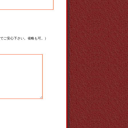
でご安心下さい。省略も可。）