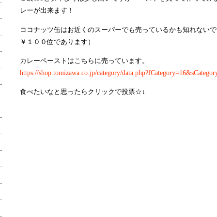
レーが出来ます！
ココナッツ缶はお近くのスーパーでも売っているかも知れないで
￥１００位であります）
カレーペーストはこちらに売っています。
https://shop.tomizawa.co.jp/category/data.php?fCategory=16&sCatego
食べたいなと思ったらクリックで投票☆↓