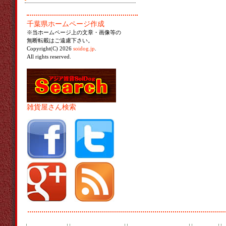
千葉県ホームページ作成
※当ホームページ上の文章・画像等の
無断転載はご遠慮下さい。
Copyright(C) 2026
soidog.jp
.
All rights reserved.
雑貨屋さん検索