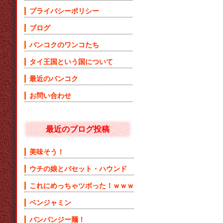
プライバシーポリシー
ブログ
バンコクのワンコたち
タイ王国という国について
最近のバンコク
お問い合わせ
最近のブログ投稿
美味そう！
ウチの娘とバセット・ハウンド
これにめっちゃツボった！ｗｗｗ
ベンジャミン
バンバンジー麺！