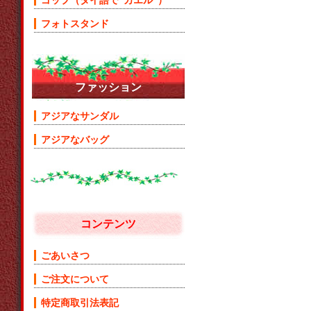
ゴップ（タイ語で”カエル”）
フォトスタンド
ファッション
アジアなサンダル
アジアなバッグ
コンテンツ
ごあいさつ
ご注文について
特定商取引法表記