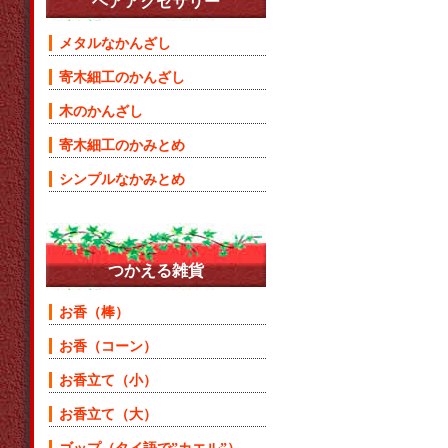
ヘアアクセサリー
メタルなかんざし
寄木細工のかんざし
木のかんざし
寄木細工のかみとめ
シンプルなかみとめ
つかえる雑貨
お香（棒）
お香（コーン）
お香立て（小）
お香立て（大）