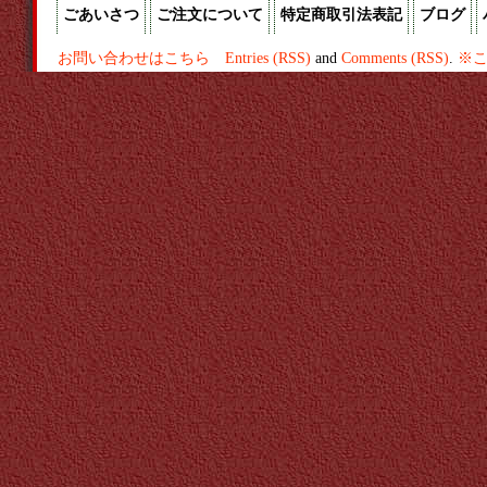
ごあいさつ
ご注文について
特定商取引法表記
ブログ
お問い合わせはこちら
Entries (RSS)
and
Comments (RSS)
.
※