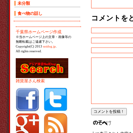
未分類
食べ物の話し
コメントを
千葉県ホームページ作成
※当ホームページ上の文章・画像等の
無断転載はご遠慮下さい。
Copyright(C) 2013
soidog.jp
.
All rights reserved.
雑貨屋さん検索