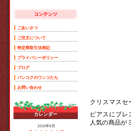
コンテンツ
ごあいさつ
ご注文について
特定商取引法表記
プライバシーポリシー
ブログ
バンコクのワンコたち
お問い合わせ
クリスマスセ
ピアスにブレ
カレンダー
人気の商品が
2026年8月