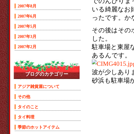
でのんびりまっ
2007年8月
いる綺麗なお
2007年6月
ったです。か
2007年5月
その後はその
2007年3月
した。
駐車場と東屋
2007年2月
あるんです。
波が少しあり
ブログのカテゴリー
砂浜も駐車場
アジア雑貨屋について
その他
タイのこと
タイ料理
季節のホットアイテム