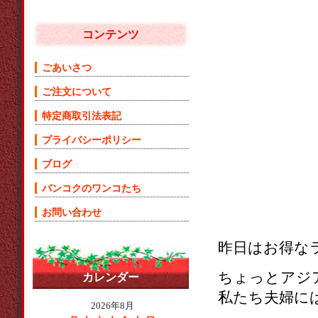
コンテンツ
ごあいさつ
ご注文について
特定商取引法表記
プライバシーポリシー
ブログ
バンコクのワンコたち
お問い合わせ
昨日はお得な
ちょっとアジ
カレンダー
私たち夫婦に
2026年8月