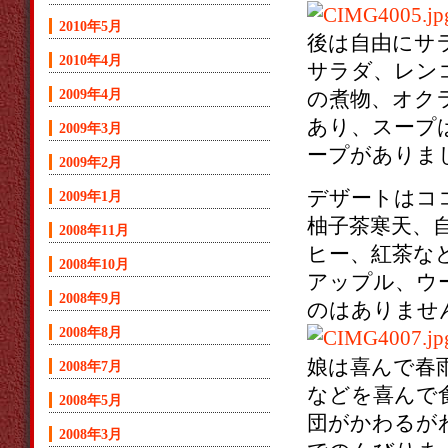
2010年5月
後は自由にサ
2010年4月
サラダ、レン
2009年4月
の煮物、オク
あり、スープ
2009年3月
ープがありま
2009年2月
デザートはコ
2009年1月
柚子茶寒天、
2008年11月
ヒー、紅茶な
2008年10月
アップル、ウ
2008年9月
のはありませ
2008年8月
娘は喜んで春
2008年7月
などを喜んで
2008年5月
団がかわるが
2008年3月