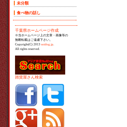
未分類
食べ物の話し
千葉県ホームページ作成
※当ホームページ上の文章・画像等の
無断転載はご遠慮下さい。
Copyright(C) 2013
soidog.jp
.
All rights reserved.
雑貨屋さん検索