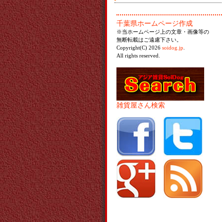
千葉県ホームページ作成
※当ホームページ上の文章・画像等の
無断転載はご遠慮下さい。
Copyright(C) 2026
soidog.jp
.
All rights reserved.
雑貨屋さん検索