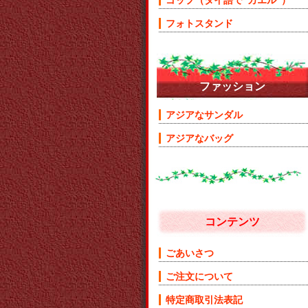
ゴップ（タイ語で”カエル”）
フォトスタンド
ファッション
アジアなサンダル
アジアなバッグ
コンテンツ
ごあいさつ
ご注文について
特定商取引法表記