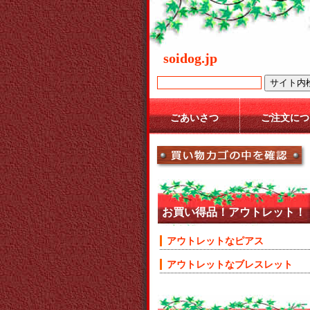
soidog.jp
ごあいさつ
ご注文につ
お買い得品！アウトレット！
アウトレットなピアス
アウトレットなブレスレット