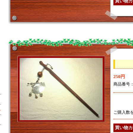
250円
商品番号：7
ｗ
ご購入数