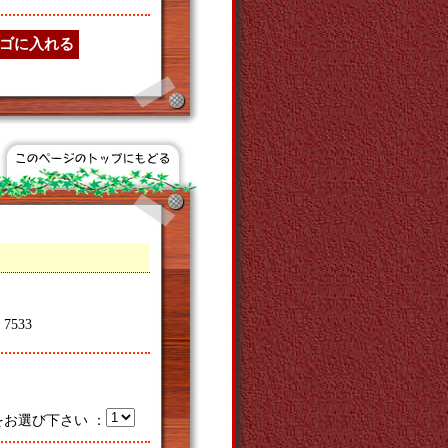
533
をお選び下さい ：