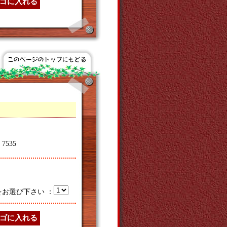
535
をお選び下さい ：