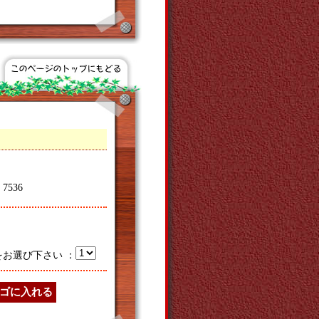
536
をお選び下さい ：