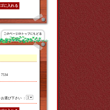
534
をお選び下さい ：