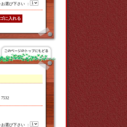
をお選び下さい ：
532
をお選び下さい ：