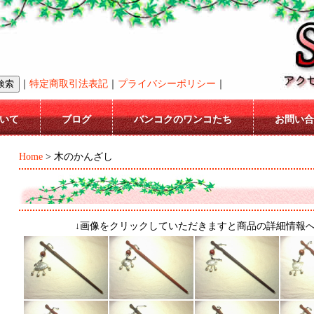
｜
特定商取引法表記
｜
プライバシーポリシー
｜
いて
ブログ
バンコクのワンコたち
お問い合
Home
> 木のかんざし
↓画像をクリックしていただきますと商品の詳細情報へ