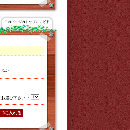
537
をお選び下さい ：