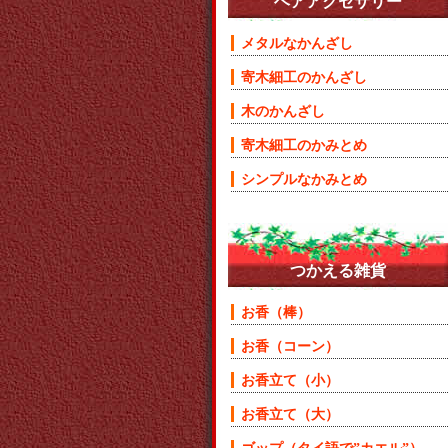
ヘアアクセサリー
メタルなかんざし
寄木細工のかんざし
木のかんざし
寄木細工のかみとめ
シンプルなかみとめ
つかえる雑貨
お香（棒）
お香（コーン）
お香立て（小）
お香立て（大）