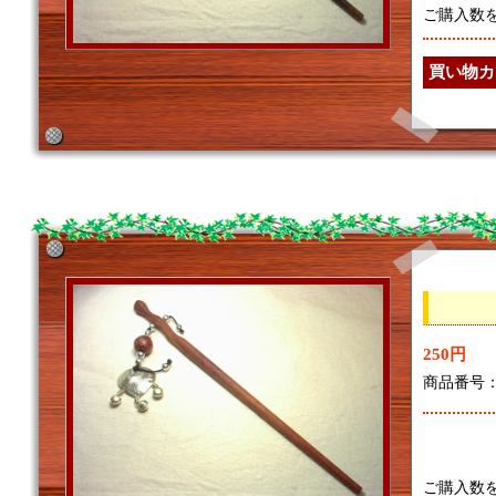
ご購入数
250円
商品番号：7
ご購入数