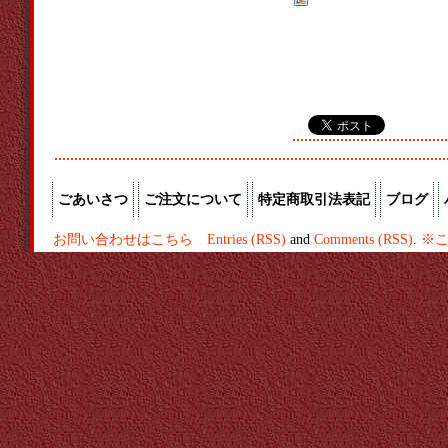
ごあいさつ
ご注文について
特定商取引法表記
ブログ
お問い合わせはこちら
Entries (RSS)
and
Comments (RSS)
.
※